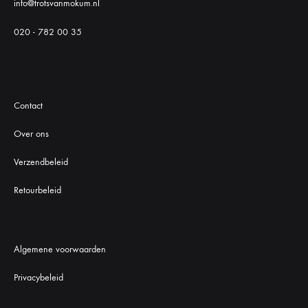
info@trotsvanmokum.nl
020 - 782 00 35
Contact
Over ons
Verzendbeleid
Retourbeleid
Algemene voorwaarden
Privacybeleid