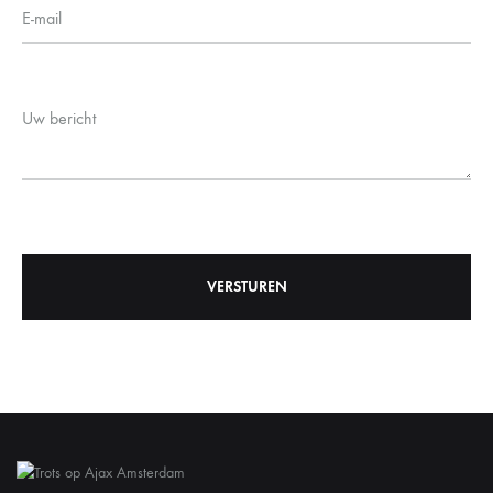
E-mail
Uw bericht